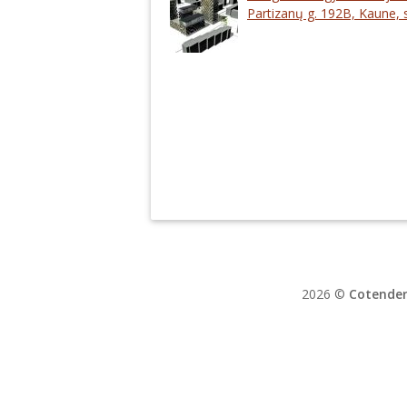
Partizanų g. 192B, Kaune, 
2026 ©
Cotender