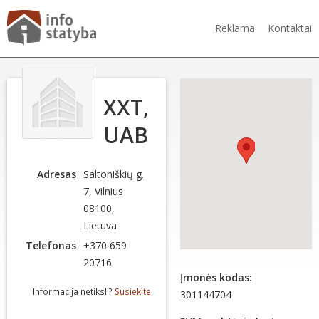
Reklama
Kontaktai
XXT,
UAB
Adresas
Saltoniškių g.
7, Vilnius
08100,
Lietuva
Telefonas
+370 659
20716
Įmonės kodas:
Informacija netiksli?
Susiekite
301144704