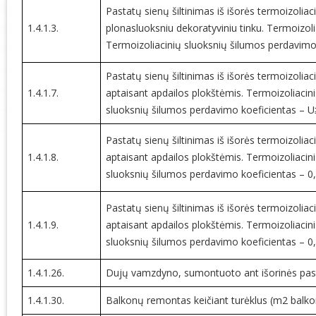
Pastatų sienų šiltinimas iš išorės termoizolia
1.4.1.3.
plonasluoksniu dekoratyviniu tinku. Termoizolia
Termoizoliacinių sluoksnių šilumos perdavimo
Pastatų sienų šiltinimas iš išorės termoizolia
1.4.1.7.
aptaisant apdailos plokštėmis. Termoizoliacini
sluoksnių šilumos perdavimo koeficientas – 
Pastatų sienų šiltinimas iš išorės termoizolia
1.4.1.8.
aptaisant apdailos plokštėmis. Termoizoliacini
sluoksnių šilumos perdavimo koeficientas – 
Pastatų sienų šiltinimas iš išorės termoizolia
1.4.1.9.
aptaisant apdailos plokštėmis. Termoizoliacini
sluoksnių šilumos perdavimo koeficientas – 
1.4.1.26.
Dujų vamzdyno, sumontuoto ant išorinės past
1.4.1.30.
Balkonų remontas keičiant turėklus (m2 balko