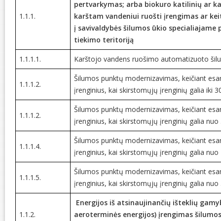
pertvarkymas; arba biokuro katilinių ar kat
1.1.1.
karštam vandeniui ruošti įrengimas ar ke
į savivaldybės šilumos ūkio specialiajame
tiekimo teritoriją
1.1.1.1.
Karštojo vandens ruošimo automatizuoto šil
Šilumos punktų modernizavimas, keičiant esam
1.1.1.2.
įrenginius, kai skirstomųjų įrenginių galia iki 
Šilumos punktų modernizavimas, keičiant esam
1.1.1.2.
įrenginius, kai skirstomųjų įrenginių galia nu
Šilumos punktų modernizavimas, keičiant esam
1.1.1.4.
įrenginius, kai skirstomųjų įrenginių galia nu
Šilumos punktų modernizavimas, keičiant esam
1.1.1.5.
įrenginius, kai skirstomųjų įrenginių galia nu
Energijos iš atsinaujinančių išteklių gamy
1.1.2.
aeroterminės energijos) įrengimas šilumos i