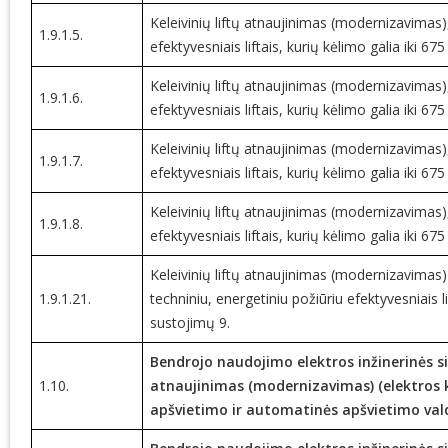
Keleivinių liftų atnaujinimas (modernizavimas),
1.9.1.5.
efektyvesniais liftais, kurių kėlimo galia iki 675
Keleivinių liftų atnaujinimas (modernizavimas),
1.9.1.6.
efektyvesniais liftais, kurių kėlimo galia iki 675
Keleivinių liftų atnaujinimas (modernizavimas),
1.9.1.7.
efektyvesniais liftais, kurių kėlimo galia iki 675
Keleivinių liftų atnaujinimas (modernizavimas),
1.9.1.8.
efektyvesniais liftais, kurių kėlimo galia iki 675
Keleivinių liftų atnaujinimas (modernizavimas
1.9.1.21.
techniniu, energetiniu požiūriu efektyvesniais lif
sustojimų 9.
Bendrojo naudojimo elektros inžinerinės s
1.10.
atnaujinimas (modernizavimas) (elektros k
apšvietimo ir automatinės apšvietimo va