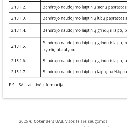
2.13.1.2.
Bendrojo naudojimo laiptinių sienų paprastas
2.13.1.3.
Bendrojo naudojimo laiptinių lubų paprastasi
2.13.1.4.
Bendrojo naudojimo laiptinių grindų ir laiptų
Bendrojo naudojimo laiptinių grindų ir laiptų 
2.13.1.5.
plytelių atstatymu.
2.13.1.6.
Bendrojo naudojimo laiptinių grindų ir laiptų 
2.13.1.7.
Bendrojo naudojimo laiptinių laiptų turėklų p
P.S. LSA statistinė informacija
2026 ©
Cotenders UAB
. Visos teisės saugomos.