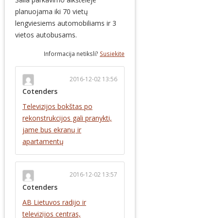
planuojama iki 70 vietų
lengviesiems automobiliams ir 3
vietos autobusams.
Informacija netiksli?
Susiekite
2016-12-02 13:56
Cotenders
Televizijos bokštas po
rekonstrukcijos gali pranykti,
jame bus ekranų ir
apartamentų
2016-12-02 13:57
Cotenders
AB Lietuvos radijo ir
televizijos centras,