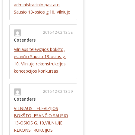
administracinio pastato
Sausio 13-osios g.10, Vilniuje
2016-12-02 13:58
Cotenders
Vilniaus televizijos bokšto,
esančio Sausio 13‐osios g.
10, Vilniuje rekonstrukcijos
koncepcijos konkursas
2016-12-02 13:59
Cotenders
VILNIAUS TELEVIZIJOS
BOKŠTO, ESANČIO SAUSIO
13-OSIOS G. 10,VILNIUJE
REKONSTRUKCIJOS