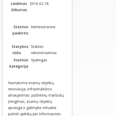
Leidimas
2016-02-18
išduotas
Statinio
Administracinė
paskirtis
Statybos
Statinio
rūšis
rekonstravimas
Statinio
Ypatingas
kategorija
Numatoma esamų objektų
renovacija, infrastruktūros
atnaujinimas: pažintinių maršrutų
įrengimas, esamų objektų
apsauga ir galimybė virtualiai
pažinti aplinką per informacinės