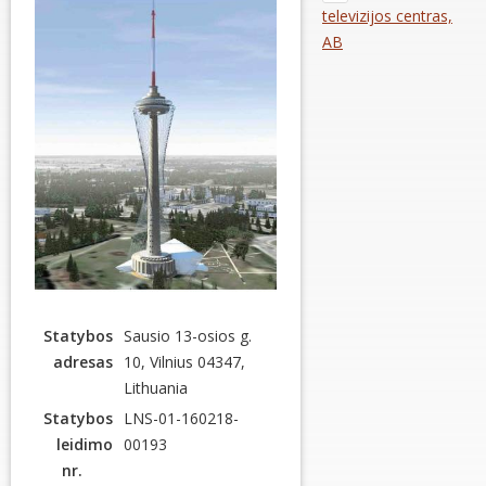
televizijos centras,
AB
Statybos
Sausio 13-osios g.
adresas
10, Vilnius 04347,
Lithuania
Statybos
LNS-01-160218-
leidimo
00193
nr.