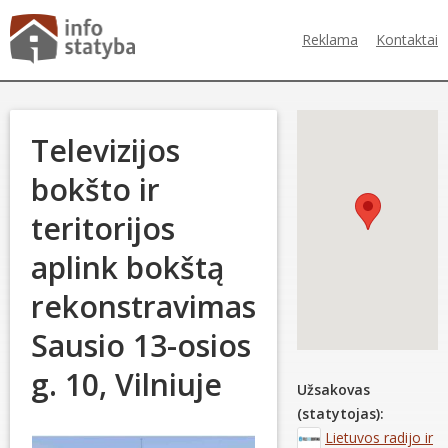
Reklama
Kontaktai
Televizijos
bokšto ir
teritorijos
aplink bokštą
rekonstravimas
Sausio 13-osios
g. 10, Vilniuje
Užsakovas
(statytojas):
Lietuvos radijo ir