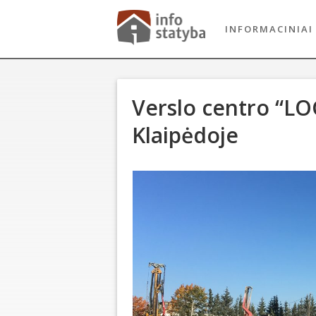
INFORMACINIAI
Verslo centro “LOG
Klaipėdoje