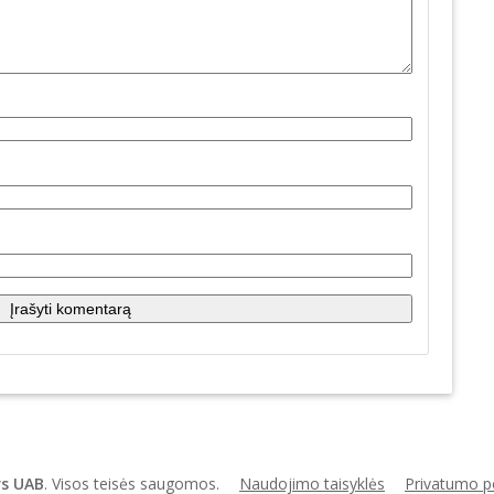
s UAB
. Visos teisės saugomos.
Naudojimo taisyklės
Privatumo po