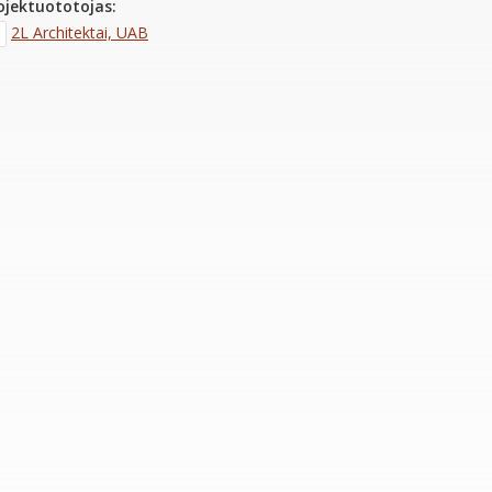
ojektuototojas:
2L Architektai, UAB