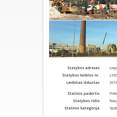
Statybos adresas
Liep
Statybos leidimo nr.
LSN
Leidimas išduotas
201
Statinio paskirtis
Pre
Statybos rūšis
Nauj
Statinio kategorija
Ypat