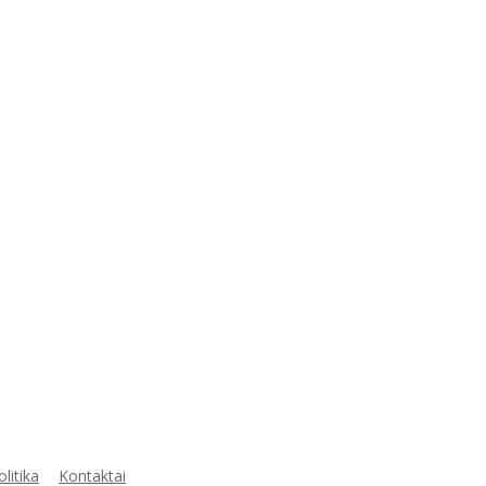
litika
Kontaktai